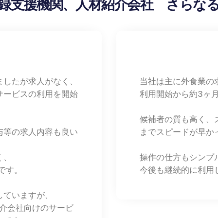
録支援機関、人材紹介会社 さらな
ましたが求人がなく、
当社は主に外食業の
サービスの利用を開始
利用開始から約3ヶ
候補者の質も高く、
与等の求人内容も良い
までスピードが早か
く、
操作の仕方もシンプ
です。
今後も継続的に利用
していますが、
紹介会社向けのサービ