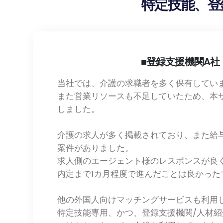
特定技能、登
■登録支援機関A社
当社では、介護の求職者を多く保有してい
また営業リソースも不足していたため、本
しました。
介護の求人が多く掲載されており、また給
案件がありました。
求人側のエージェント様のレスポンスが良
内定まで1カ月程度で進んだことは良かった
他の外国人向けマッチングサービスも利用
特定技能専用、かつ、登録支援機関/人材