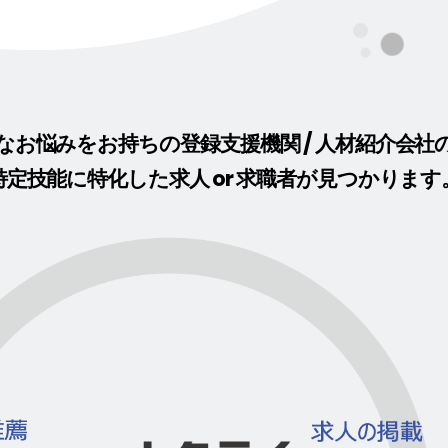
なお悩みをお持ちの登録支援機関 / 人材紹介会社
特定技能に特化した求人 or 求職者が見つかります