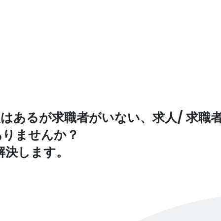
はあるが求職者がいない、求人/ 求職
ありませんか？
解決します。