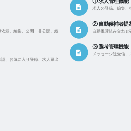
① 求人管理機能
求人の登録、編集、
② 自動候補者提
録依頼、編集、公開・非公開、絞
自動推奨組み合わせ
③ 選考管理機能
メッセージ送受信、
確認、お気に入り登録、求人票出