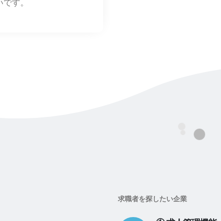
いです。
求職者を探したい企業