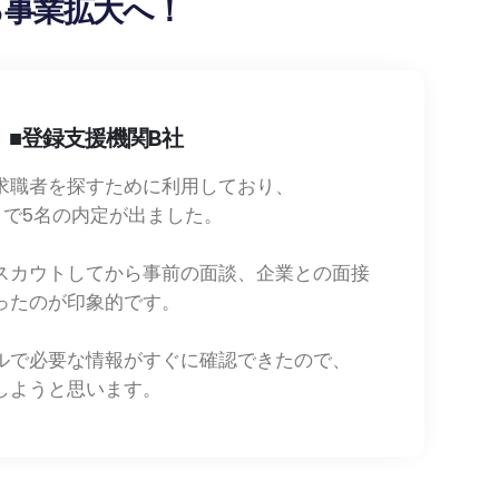
る事業拡大へ！
■登録支援機関B社
求職者を探すために利用しており、
月で5名の内定が出ました。
スカウトしてから事前の面談、企業との面接
ったのが印象的です。
ルで必要な情報がすぐに確認できたので、
しようと思います。