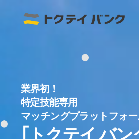
"
業界初！
特定技能専用
マッチングプラットフォー
｢トクテイ バン